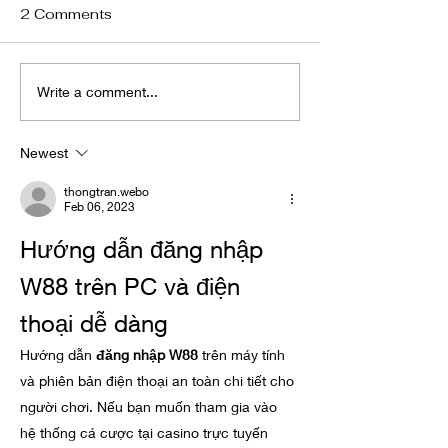
2 Comments
2025 Round Up
"Nature does n
Write a comment...
hurry...
Newest
thongtran.webo
Feb 06, 2023
Hướng dẫn đăng nhập 
W88 trên PC và điện 
thoại dễ dàng
Hướng dẫn 
đăng nhập W88
 trên máy tính 
và phiên bản điện thoại an toàn chi tiết cho 
người chơi. Nếu bạn muốn tham gia vào 
hệ thống cá cược tại casino trực tuyến 