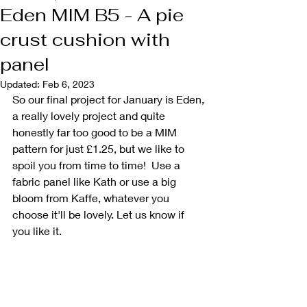
Eden MIM B5 - A pie
crust cushion with
panel
Updated:
Feb 6, 2023
So our final project for January is Eden, 
a really lovely project and quite 
honestly far too good to be a MIM 
pattern for just £1.25, but we like to 
spoil you from time to time!  Use a 
fabric panel like Kath or use a big 
bloom from Kaffe, whatever you 
choose it'll be lovely. Let us know if 
you like it.