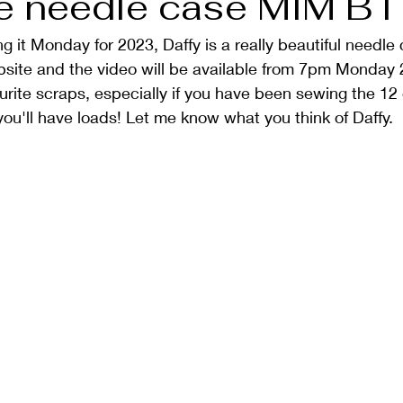
he needle case MIM B1
ng it Monday for 2023, Daffy is a really beautiful needle 
bsite and the video will be available from 7pm Monday 
rite scraps, especially if you have been sewing the 12 
ou'll have loads! Let me know what you think of Daffy.