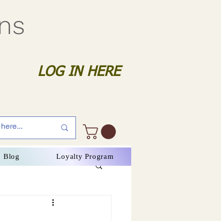
gns
LOG IN HERE
Blog
Loyalty Program