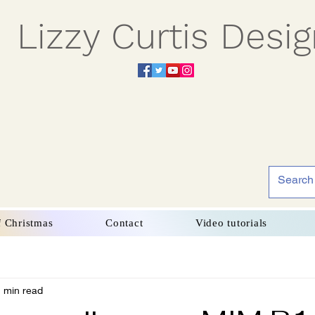
Lizzy Curtis Desi
f Christmas
Contact
Video tutorials
 min read